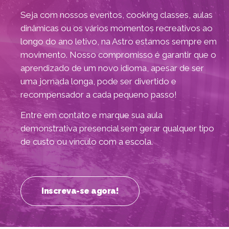
Seja com nossos eventos, cooking classes, aulas
dinâmicas ou os vários momentos recreativos ao
longo do ano letivo, na Astro estamos sempre em
movimento. Nosso compromisso é garantir que o
aprendizado de um novo idioma, apesar de ser
uma jornada longa, pode ser divertido e
Inglês
Alemão
recompensador a cada pequeno passo!
Entre em contato e marque sua aula
demonstrativa presencial sem gerar qualquer tipo
de custo ou vínculo com a escola.
Inscreva-se agora!