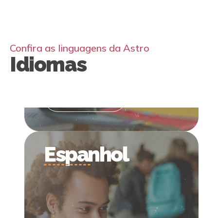
Confira as linguagens da Astro
Idiomas
Saiba mais
Saiba mais
Italiano
Espanhol