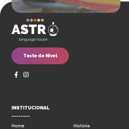
Teste de Nível
INSTITUCIONAL
--------
Home
História